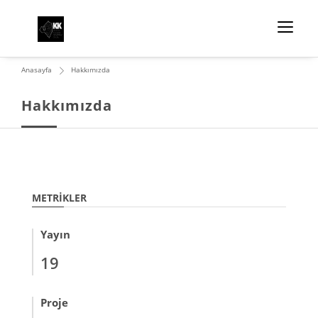
Anasayfa
Hakkımızda
Hakkımızda
METRIKLER
Yayın
19
Proje