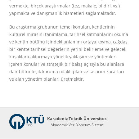
vermekte, birçok araştırmalar (tez, makale, bildiri, vs.)
yapmakta ve danışmanlık hizmetleri sağlamaktadır.
Bu araştırma grubunun temel konuları, k
entlerinin
kültürel mirasını tanımlama, tarihsel katmanlarını okuma
ve kentin bütünü içindeki anlamını ortaya koyma, çağdaş
bir kentte tarihsel değerlerin yerini belirleme ve gelecek
kuşaklara aktarmaya yönelik yaklaşım ve yöntemleri
içeren konular ve s
tratejik bir bakış açısıyla bu alanlara
dair bütünleşik koruma odaklı plan ve tasarım kararları
ve alan yönetim planları üretmektir.
Karadeniz Teknik Üniversitesi
Akademik Veri Yönetim Sistemi