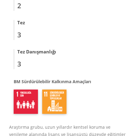
2
Tez
3
Tez Danışmanlığı
3
BM Sürdürülebilir Kalkınma Amaçları
Araştırma grubu, uzun yıllardır
kentsel koruma ve
yenileme alanında
lisans ve lisansüstü düzeyde eğitimler