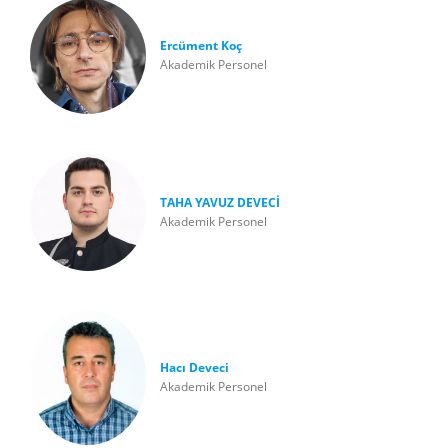
Ercüment Koç
Akademik Personel
TAHA YAVUZ DEVECİ
Akademik Personel
Hacı Deveci
Akademik Personel