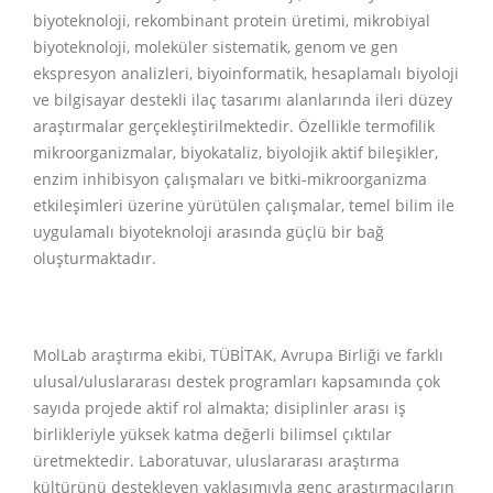
biyoteknoloji, rekombinant protein üretimi, mikrobiyal
biyoteknoloji, moleküler sistematik, genom ve gen
ekspresyon analizleri, biyoinformatik, hesaplamalı biyoloji
ve bilgisayar destekli ilaç tasarımı alanlarında ileri düzey
araştırmalar gerçekleştirilmektedir. Özellikle termofilik
mikroorganizmalar, biyokataliz, biyolojik aktif bileşikler,
enzim inhibisyon çalışmaları ve bitki-mikroorganizma
etkileşimleri üzerine yürütülen çalışmalar, temel bilim ile
uygulamalı biyoteknoloji arasında güçlü bir bağ
oluşturmaktadır.
MolLab araştırma ekibi, TÜBİTAK, Avrupa Birliği ve farklı
ulusal/uluslararası destek programları kapsamında çok
sayıda projede aktif rol almakta; disiplinler arası iş
birlikleriyle yüksek katma değerli bilimsel çıktılar
üretmektedir. Laboratuvar, uluslararası araştırma
kültürünü destekleyen yaklaşımıyla genç araştırmacıların