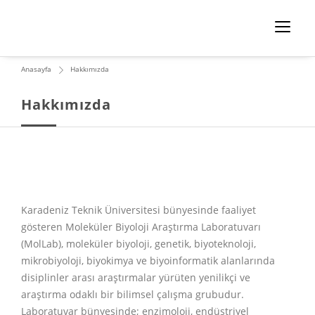
Anasayfa
Hakkımızda
Hakkımızda
Karadeniz Teknik Üniversitesi bünyesinde faaliyet
gösteren Moleküler Biyoloji Araştırma Laboratuvarı
(MolLab), moleküler biyoloji, genetik, biyoteknoloji,
mikrobiyoloji, biyokimya ve biyoinformatik alanlarında
disiplinler arası araştırmalar yürüten yenilikçi ve
araştırma odaklı bir bilimsel çalışma grubudur.
Laboratuvar bünyesinde; enzimoloji, endüstriyel