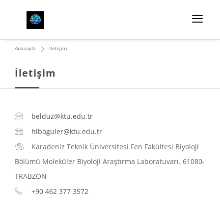
Anasayfa
İletişim
İletişim
belduz@ktu.edu.tr
hiboguler@ktu.edu.tr
Karadeniz Teknik Üniversitesi Fen Fakültesi Biyoloji
Bölümü Moleküler Biyoloji Araştırma Laboratuvarı. 61080-
TRABZON
+90 462 377 3572