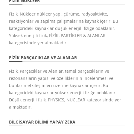
FIZIK NÜKLEER
Fizik, Nükleer nükleer yapı, çürüme, radyoaktivite,
reaksiyonlar ve saçılma çalışmalarına kaynak içerir. Bu
kategorideki kaynaklar düşük enerjili fiziğe odaklanır.
Yüksek enerjili fizik, FİZİK, PARTİKLER & ALANLAR
kategorisinde yer almaktadır.
FIZIK PARÇACIKLAR VE ALANLAR
Fizik, Parçacıklar ve Alanlar, temel parçacıkların ve
rezonansların yapısı ve özelliklerinin incelenmesi ve
bunların etkileşimleri üzerine kaynaklar içerir. Bu
kategorideki kaynaklar yüksek enerjili fiziğe odaklanır.
Düşük enerjili fizik, PHYSICS, NUCLEAR kategorisinde yer
almaktadır.
BILGISAYAR BILIMI YAPAY ZEKA