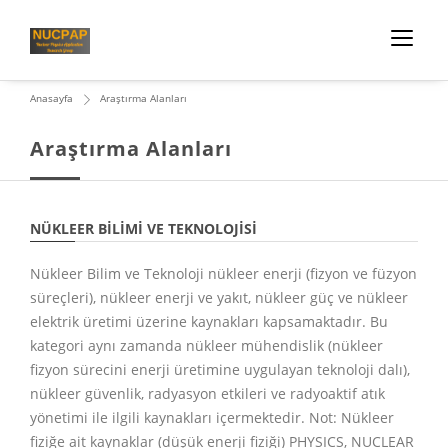
Anasayfa
Araştırma Alanları
Araştırma Alanları
NÜKLEER BILIMI VE TEKNOLOJISI
Nükleer Bilim ve Teknoloji nükleer enerji (fizyon ve füzyon
süreçleri), nükleer enerji ve yakıt, nükleer güç ve nükleer
elektrik üretimi üzerine kaynakları kapsamaktadır. Bu
kategori aynı zamanda nükleer mühendislik (nükleer
fizyon sürecini enerji üretimine uygulayan teknoloji dalı),
nükleer güvenlik, radyasyon etkileri ve radyoaktif atık
yönetimi ile ilgili kaynakları içermektedir. Not: Nükleer
fiziğe ait kaynaklar (düşük enerji fiziği) PHYSICS, NUCLEAR