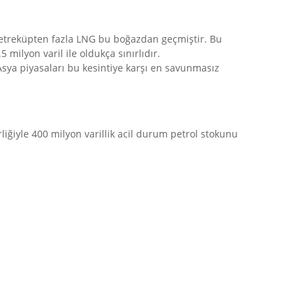
 metreküpten fazla LNG bu boğazdan geçmiştir. Bu
milyon varil ile oldukça sınırlıdır.
sya piyasaları bu kesintiye karşı en savunmasız
irliğiyle 400 milyon varillik acil durum petrol stokunu