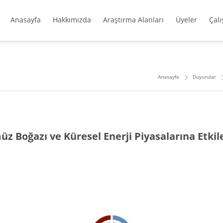
Anasayfa
Hakkımızda
Araştırma Alanları
Üyeler
Çal
Anasayfa
Duyurular
z Boğazı ve Küresel Enerji Piyasalarına Etkil