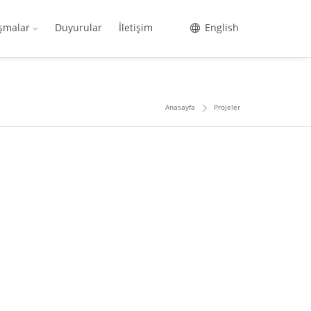
ışmalar
Duyurular
İletişim
English
Anasayfa
Projeler