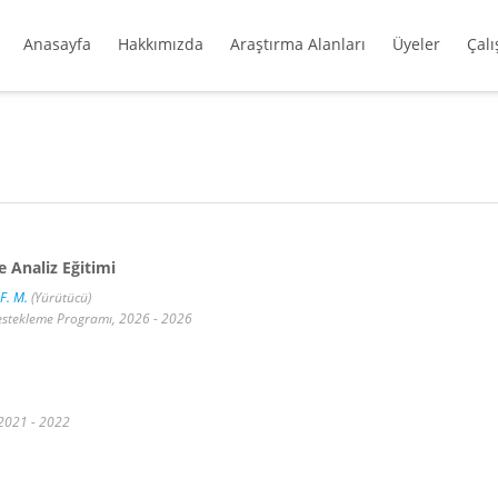
Anasayfa
Hakkımızda
Araştırma Alanları
Üyeler
Çal
 Analiz Eğitimi
F. M.
(Yürütücü)
 Destekleme Programı, 2026 - 2026
 2021 - 2022