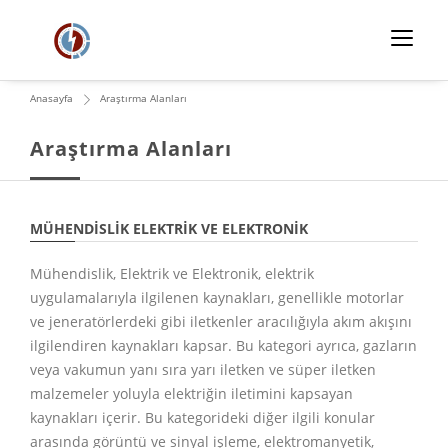
Anasayfa
Araştırma Alanları
Araştırma Alanları
MÜHENDISLIK ELEKTRIK VE ELEKTRONIK
Mühendislik, Elektrik ve Elektronik, elektrik
uygulamalarıyla ilgilenen kaynakları, genellikle motorlar
ve jeneratörlerdeki gibi iletkenler aracılığıyla akım akışını
ilgilendiren kaynakları kapsar. Bu kategori ayrıca, gazların
veya vakumun yanı sıra yarı iletken ve süper iletken
malzemeler yoluyla elektriğin iletimini kapsayan
kaynakları içerir. Bu kategorideki diğer ilgili konular
arasında görüntü ve sinyal işleme, elektromanyetik,