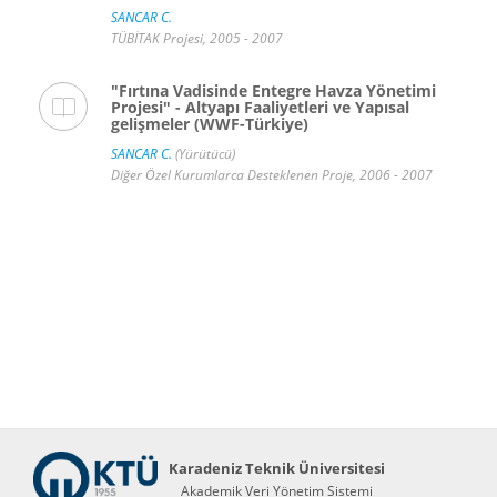
SANCAR C.
TÜBİTAK Projesi, 2005 - 2007
"Fırtına Vadisinde Entegre Havza Yönetimi
Projesi" - Altyapı Faaliyetleri ve Yapısal
gelişmeler (WWF-Türkiye)
SANCAR C.
(Yürütücü)
Diğer Özel Kurumlarca Desteklenen Proje, 2006 - 2007
Karadeniz Teknik Üniversitesi
Akademik Veri Yönetim Sistemi