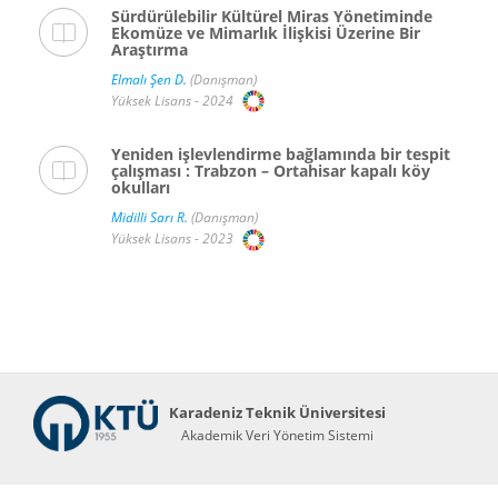
Sürdürülebilir Kültürel Miras Yönetiminde
Ekomüze ve Mimarlık İlişkisi Üzerine Bir
Araştırma
Elmalı Şen D.
(Danışman)
Yüksek Lisans - 2024
Yeniden işlevlendirme bağlamında bir tespit
çalışması : Trabzon – Ortahisar kapalı köy
okulları
Midilli Sarı R.
(Danışman)
Yüksek Lisans - 2023
Karadeniz Teknik Üniversitesi
Akademik Veri Yönetim Sistemi
Abis Teknoloji
© 2026