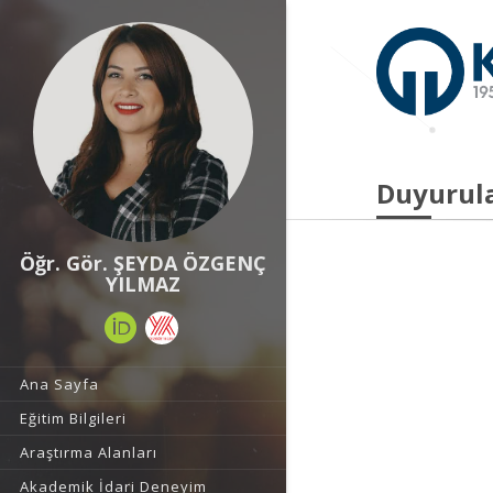
Duyurul
Öğr. Gör. ŞEYDA ÖZGENÇ
YILMAZ
Ana Sayfa
Eğitim Bilgileri
Araştırma Alanları
Akademik İdari Deneyim