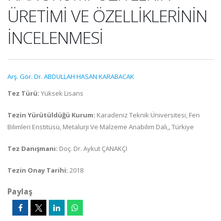
ÜRETİMİ VE ÖZELLİKLERİNİN
İNCELENMESİ
Arş. Gör. Dr. ABDULLAH HASAN KARABACAK
Tez Türü:
Yüksek Lisans
Tezin Yürütüldüğü Kurum:
Karadeniz Teknik Üniversitesi, Fen
Bilimleri Enstitüsü, Metalurji Ve Malzeme Anabilim Dalı,, Türkiye
Tez Danışmanı:
Doç. Dr. Aykut ÇANAKÇI
Tezin Onay Tarihi:
2018
Paylaş