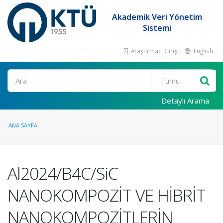
Akademik Veri Yönetim
Sistemi
Araştırmacı Girişi
English
Ara
Detaylı Arama
ANA SAYFA
Al2024/B4C/SiC
NANOKOMPOZİT VE HİBRİT
NANOKOMPOZİTLERİN