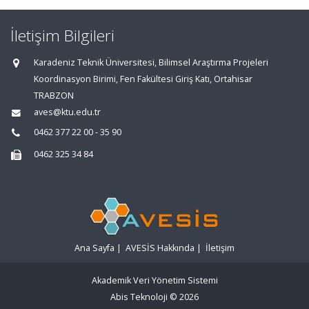
İletişim Bilgileri
Karadeniz Teknik Üniversitesi, Bilimsel Araştırma Projeleri
Koordinasyon Birimi, Fen Fakültesi Giriş Katı, Ortahisar
TRABZON
aves@ktu.edu.tr
0462 377 22 00 - 35 90
0462 325 34 84
Ana Sayfa
|
AVESİS Hakkında
|
İletişim
Akademik Veri Yönetim Sistemi
Abis Teknoloji
© 2026