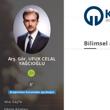
Bilimsel
Arş. Gör. UFUK CELAL
YAĞCIOĞLU
Araştırmacı kurumdan ayrılmıştır
Ana Sayfa
Eğitim Bilgileri