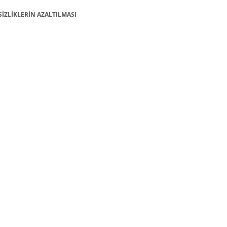
İTSİZLİKLERİN AZALTILMASI