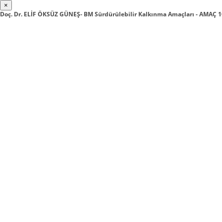
×
Doç. Dr. ELİF ÖKSÜZ GÜNEŞ- BM Sürdürülebilir Kalkınma Amaçları - AMAÇ 