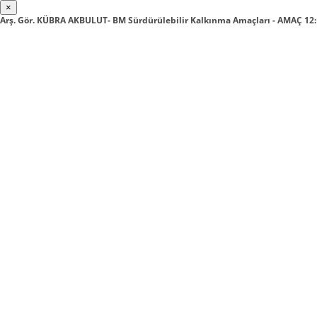
×
Arş. Gör. KÜBRA AKBULUT- BM Sürdürülebilir Kalkınma Amaçları - AMAÇ 