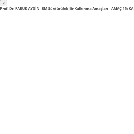
×
Prof. Dr. FARUK AYDİN- BM Sürdürülebilir Kalkınma Amaçları - AMAÇ 15: 