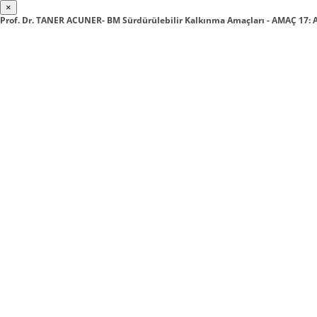
×
Prof. Dr. TANER ACUNER- BM Sürdürülebilir Kalkınma Amaçları - AMAÇ 17