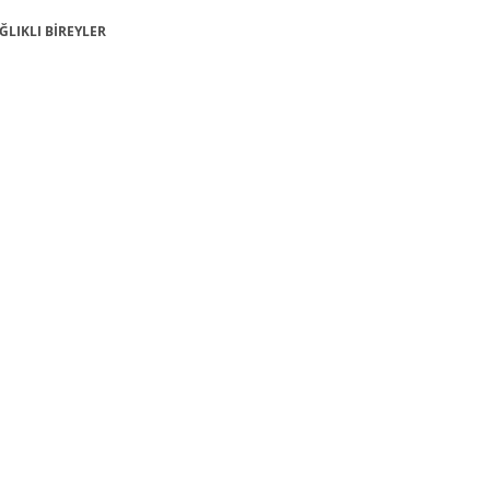
AĞLIKLI BİREYLER