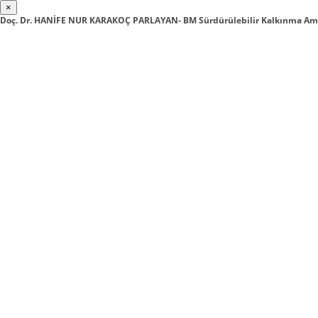
×
Doç. Dr. HANİFE NUR KARAKOÇ PARLAYAN- BM Sürdürülebilir Kalkınma Amaç