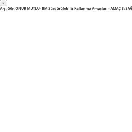
×
Arş. Gör. ONUR MUTLU- BM Sürdürülebilir Kalkınma Amaçları - AMAÇ 3: SA