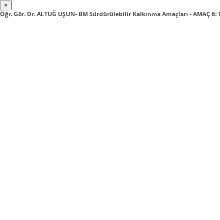
×
Öğr. Gör. Dr. ALTUĞ UŞUN- BM Sürdürülebilir Kalkınma Amaçları - AMAÇ 6