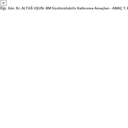
×
Öğr. Gör. Dr. ALTUĞ UŞUN- BM Sürdürülebilir Kalkınma Amaçları - AMAÇ 7: 