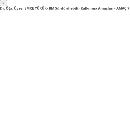
×
Dr. Öğr. Üyesi EMRE YÜRÜK- BM Sürdürülebilir Kalkınma Amaçları - AMAÇ 7: