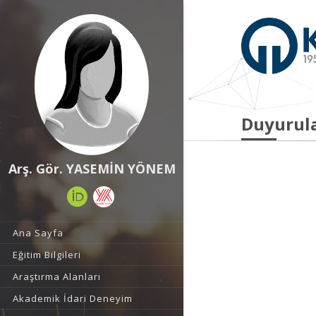
Duyurul
Arş. Gör. YASEMİN YÖNEM
Ana Sayfa
Eğitim Bilgileri
Araştırma Alanları
Akademik İdari Deneyim