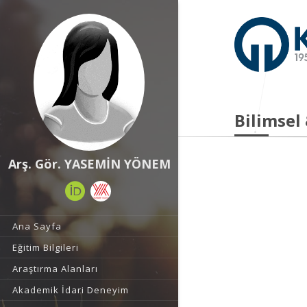
Bilimsel
Arş. Gör. YASEMİN YÖNEM
Ana Sayfa
Eğitim Bilgileri
Araştırma Alanları
Akademik İdari Deneyim