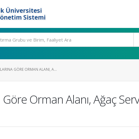
k Üniversitesi
Yönetim Sistemi
ARINA GÖRE ORMAN ALANI, A...
Göre Orman Alanı, Ağaç Serve