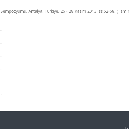
ası Sempozyumu, Antalya, Türkiye, 26 - 28 Kasım 2013, ss.62-68, (Tam 