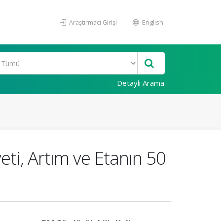
Araştırmacı Girişi
English
Detaylı Arama
ti, Artım ve Etanın 50