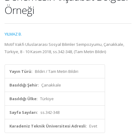
Örneği
YILMAZ B.
Motif Vakfı Uluslararası Sosyal Bilimler Sempozyumu, Çanakkale,
Türkiye, 8 - 10 Kasım 2018, ss.342-348, (Tam Metin Bildiri)
Yayın Türü:
Bildiri / Tam Metin Bildiri
Basıldığı Şehir:
Çanakkale
Basıldığı Ülke:
Türkiye
Sayfa Sayıları:
ss.342-348
Karadeniz Teknik Üniversitesi Adresli:
Evet