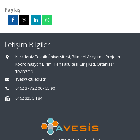
Paylaş
İletişim Bilgileri
Karadeniz Teknik Üniversitesi, Bilimsel Araştırma Projeleri
Koordinasyon Birimi, Fen Fakültesi Giriş Katı, Ortahisar
TRABZON
aves@ktu.edu.tr
0462 377 22 00 - 35 90
0462 325 34 84