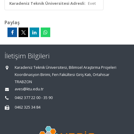
Karadeniz Teknik Üniversitesi Adresli:
Evet
Paylaş
İletişim Bilgileri
Karadeniz Teknik Üniversitesi, Bilimsel Araştırma Projeleri
Koordinasyon Birimi, Fen Fakültesi Giriş Katı, Ortahisar
TRABZON
aves@ktu.edu.tr
0462 377 22 00 - 35 90
0462 325 34 84