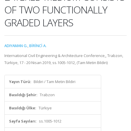
OF TWO FUNCTIONALLY
GRADED LAYERS
ADIYAMAN G.
,
BİRİNCİ A.
International Civil Engineering & Architecture Conference,, Trabzon,
Türkiye, 17 - 20 Nisan 2019, ss.1005-1012, (Tam Metin Bildiri)
Yayın Türü:
Bildiri / Tam Metin Bildiri
Basıldığı Şehir:
Trabzon
Basıldığı Ülke:
Türkiye
Sayfa Sayıları:
ss.1005-1012