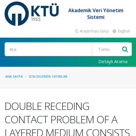
Akademik Veri Yönetim
Sistemi
Araştırmacı Girişi
English
Ara
Detaylı Arama
ANA SAYFA
SON EKLENEN YAYINLAR
DOUBLE RECEDING
CONTACT PROBLEM OF A
LAYERED MEDIUM CONSISTS