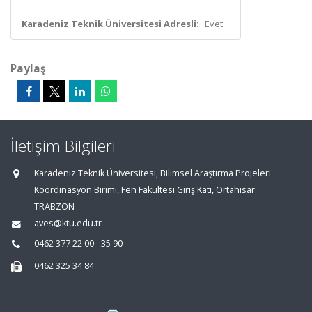
Karadeniz Teknik Üniversitesi Adresli:
Evet
Paylaş
İletişim Bilgileri
Karadeniz Teknik Üniversitesi, Bilimsel Araştırma Projeleri
Koordinasyon Birimi, Fen Fakültesi Giriş Katı, Ortahisar
TRABZON
aves@ktu.edu.tr
0462 377 22 00 - 35 90
0462 325 34 84