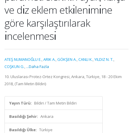
ve dı̇z eklem etkı̇lenı̇mı̇ne
göre karşılaştırılarak
ı̇ncelenmesı̇
ATEŞ NUMANOĞLU E.
,
ARIK A.
,
GÖKŞEN A.
,
CANLI K.
,
YILDIZ N. T.
,
COŞKUN G.
,
...Daha Fazla
10. Uluslarası Protez-Ortez Kongresi, Ankara, Türkiye, 18 - 20 Ekim
2018, (Tam Metin Bildiri)
Yayın Türü:
Bildiri / Tam Metin Bildiri
Basıldığı Şehir:
Ankara
Basıldığı Ülke:
Türkiye