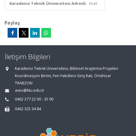
Karadeniz Teknik Üniversitesi Adresli:
Evet
Paylaş
İletişim Bilgileri
Karadeniz Teknik Üniversitesi, Bilimsel Araştırma Projeleri
Koordinasyon Birimi, Fen Fakültesi Giriş Katı, Ortahisar
TRABZON
aves@ktu.edu.tr
0462 377 22 00 - 35 90
0462 325 34 84