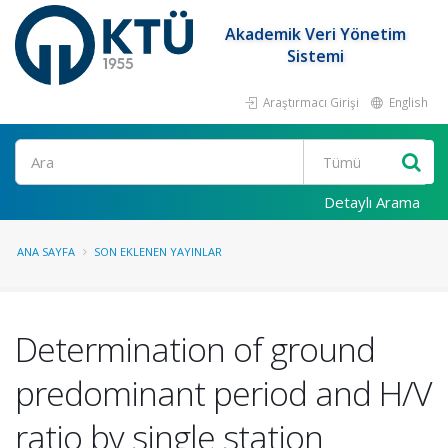
Akademik Veri Yönetim
Sistemi
Araştırmacı Girişi
English
Ara
Detaylı Arama
ANA SAYFA
SON EKLENEN YAYINLAR
Determination of ground
predominant period and H/V
ratio by single station