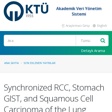
Akademik Veri Yönetim
Sistemi
Araştırmacı Girişi
English
Ara
Detaylı Arama
ANA SAYFA
SON EKLENEN YAYINLAR
Synchronized RCC, Stomach
GIST, and Squamous Cell
Carcinoma of the Lung