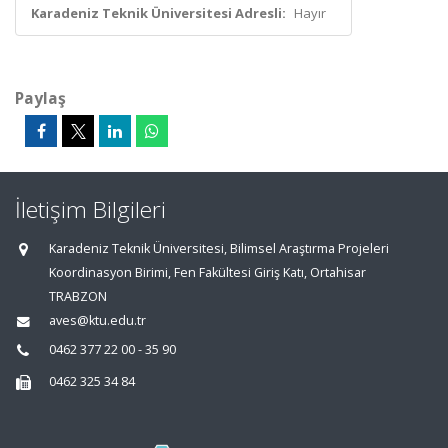
Karadeniz Teknik Üniversitesi Adresli:
Hayır
Paylaş
İletişim Bilgileri
Karadeniz Teknik Üniversitesi, Bilimsel Araştırma Projeleri
Koordinasyon Birimi, Fen Fakültesi Giriş Katı, Ortahisar
TRABZON
aves@ktu.edu.tr
0462 377 22 00 - 35 90
0462 325 34 84