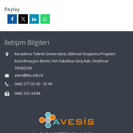
Paylaş
İletişim Bilgileri
Karadeniz Teknik Üniversitesi, Bilimsel Araştırma Projeleri
Koordinasyon Birimi, Fen Fakültesi Giriş Katı, Ortahisar
TRABZON
aves@ktu.edu.tr
0462 377 22 00 - 35 90
0462 325 34 84