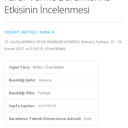
Etkisinin İncelenmesi
ORÇAN F.
,
BEKTAŞ F.
,
KURAL B.
15. ULUSLARARASI SPOR BİLİMLERİ KONRESİ, Ankara, Türkiye, 15 - 18
Kasım 2017, ss.514-515, (Özet Bildiri)
Yayın Türü:
Bildiri / Özet Bildiri
Basıldığı Şehir:
Ankara
Basıldığı Ülke:
Türkiye
Sayfa Sayıları:
ss.514-515
Karadeniz Teknik Üniversitesi Adresli:
Evet