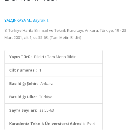
YALÇINKAYA M.
,
Bayrak T.
8. Türkiye Harita Bilimsel ve Teknik Kurultayı, Ankara, Türkiye, 19 - 23
Mart 2001, cilt.1, ss.55-63, (Tam Metin Bildiri)
Yayın Türü:
Bildiri / Tam Metin Bildiri
Cilt numarası:
1
Basıldığı Şehir:
Ankara
Basıldığı Ülke:
Türkiye
Sayfa Sayıları:
ss.55-63
Karadeniz Teknik Üniversitesi Adresli:
Evet