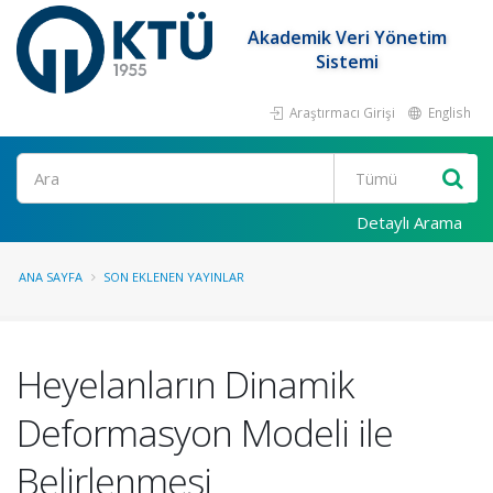
Akademik Veri Yönetim
Sistemi
Araştırmacı Girişi
English
Ara
Detaylı Arama
ANA SAYFA
SON EKLENEN YAYINLAR
Heyelanların Dinamik
Deformasyon Modeli ile
Belirlenmesi