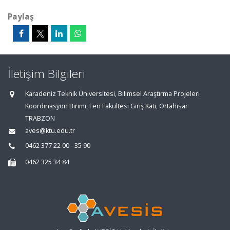
Paylaş
İletişim Bilgileri
Karadeniz Teknik Üniversitesi, Bilimsel Araştırma Projeleri
Koordinasyon Birimi, Fen Fakültesi Giriş Katı, Ortahisar
TRABZON
aves@ktu.edu.tr
0462 377 22 00 - 35 90
0462 325 34 84