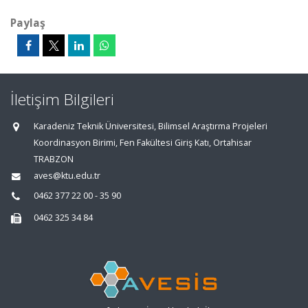
Paylaş
İletişim Bilgileri
Karadeniz Teknik Üniversitesi, Bilimsel Araştırma Projeleri
Koordinasyon Birimi, Fen Fakültesi Giriş Katı, Ortahisar
TRABZON
aves@ktu.edu.tr
0462 377 22 00 - 35 90
0462 325 34 84