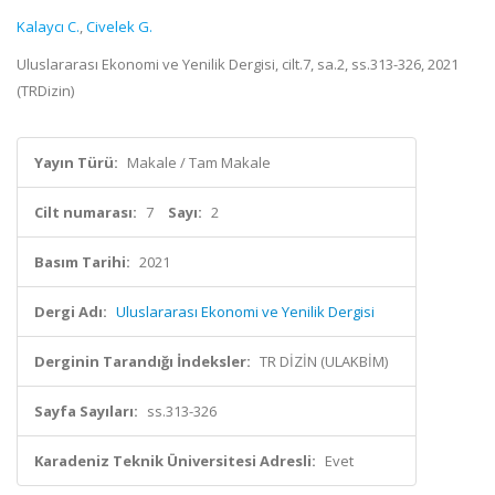
Kalaycı C.
,
Civelek G.
Uluslararası Ekonomi ve Yenilik Dergisi, cilt.7, sa.2, ss.313-326, 2021
(TRDizin)
Yayın Türü:
Makale / Tam Makale
Cilt numarası:
7
Sayı:
2
Basım Tarihi:
2021
Dergi Adı:
Uluslararası Ekonomi ve Yenilik Dergisi
Derginin Tarandığı İndeksler:
TR DİZİN (ULAKBİM)
Sayfa Sayıları:
ss.313-326
Karadeniz Teknik Üniversitesi Adresli:
Evet