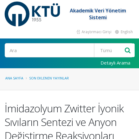
Akademik Veri Yönetim
Sistemi
Araştırmacı Girişi
English
Ara
Detaylı Arama
ANA SAYFA
SON EKLENEN YAYINLAR
İmidazolyum Zwitter İyonik
Sıvıların Sentezi ve Anyon
Değiştirme Reaksiyonları