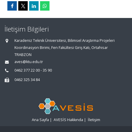
İletişim Bilgileri
Karadeniz Teknik Üniversitesi, Bilimsel Araştırma Projeleri
Koordinasyon Birimi, Fen Fakültesi Giriş Katı, Ortahisar
TRABZON
aves@ktu.edu.tr
0462 377 22 00 - 35 90
0462 325 34 84
Ana Sayfa
|
AVESİS Hakkında
|
İletişim