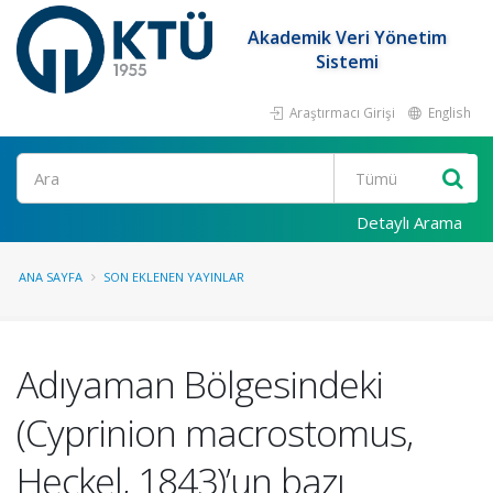
Akademik Veri Yönetim
Sistemi
Araştırmacı Girişi
English
Ara
Detaylı Arama
ANA SAYFA
SON EKLENEN YAYINLAR
Adıyaman Bölgesindeki
(Cyprinion macrostomus,
Heckel, 1843)’un bazı