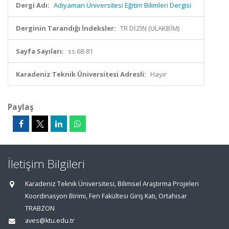
Dergi Adı:
Adıyaman Üniversitesi Eğitim Bilimleri Dergisi
Derginin Tarandığı İndeksler:
TR DİZİN (ULAKBİM)
Sayfa Sayıları:
ss.68-81
Karadeniz Teknik Üniversitesi Adresli:
Hayır
Paylaş
İletişim Bilgileri
Karadeniz Teknik Üniversitesi, Bilimsel Araştırma Projeleri
Koordinasyon Birimi, Fen Fakültesi Giriş Katı, Ortahisar
TRABZON
aves@ktu.edu.tr