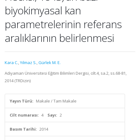
biyokimyasal kan
parametrelerinin referans
aralıklarının belirlenmesi
Kara C.
,
Yılmaz S.
,
Gürlek M. E.
Adıyaman Üniversitesi Eğitim Bilimleri Dergisi, cilt.4, sa.2, ss.68-81,
2014 (TRDizin)
Yayın Türü:
Makale / Tam Makale
Cilt numarası:
4
Sayı:
2
Basım Tarihi:
2014