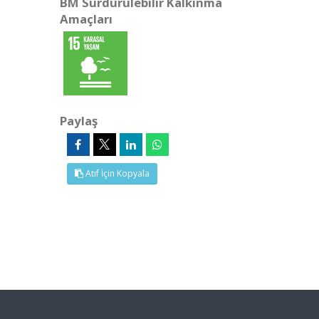
BM Sürdürülebilir Kalkınma
Amaçları
Paylaş
Atıf İçin Kopyala