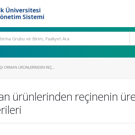
k Üniversitesi
Yönetim Sistemi
ŞI ORMAN ÜRÜNLERINDEN REÇ...
n ürünlerinden reçinenin üre
ileri