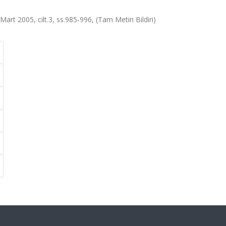
 Mart 2005, cilt.3, ss.985-996, (Tam Metin Bildiri)