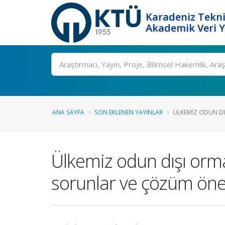
Karadeniz Tekni
Akademik Veri 
Ara
ANA SAYFA
SON EKLENEN YAYINLAR
ÜLKEMIZ ODUN DI
Ülkemiz odun dışı orma
sorunlar ve çözüm öner