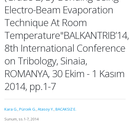
Electro-Beam Evaporation
Technique At Room
Temperature"BALKANTRIB’14,
8th International Conference
on Tribology, Sinaia,
ROMANYA, 30 Ekim - 1 Kasım
2014, pp.1-7
Kara G.
,
Pürcek G.
,
Atasoy Y.
,
BACAKSIZ E.
Sunum, ss.1-7, 2014