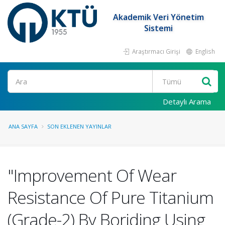
Akademik Veri Yönetim
Sistemi
Araştırmacı Girişi
English
Ara
Detaylı Arama
ANA SAYFA
SON EKLENEN YAYINLAR
"Improvement Of Wear
Resistance Of Pure Titanium
(Grade-2) By Boriding Using