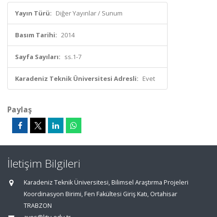
Yayın Türü:
Diğer Yayınlar / Sunum
Basım Tarihi:
2014
Sayfa Sayıları:
ss.1-7
Karadeniz Teknik Üniversitesi Adresli:
Evet
Paylaş
İletişim Bilgileri
Karadeniz Teknik Üniversitesi, Bilimsel Araştırma Projeleri
Koordinasyon Birimi, Fen Fakültesi Giriş Katı, Ortahisar
TRABZON