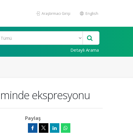
Araştırmacı Girişi
English
Detaylı Arama
teminde ekspresyonu
Paylaş