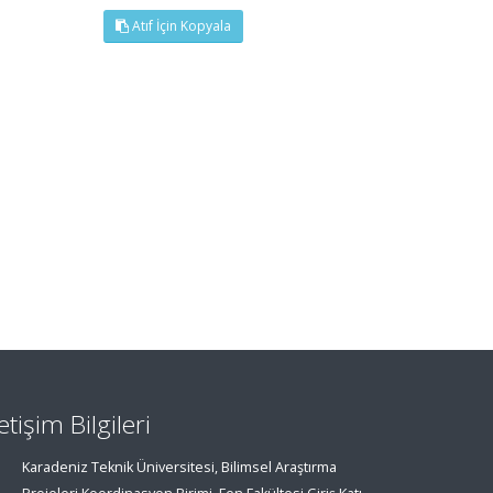
Atıf İçin Kopyala
letişim Bilgileri
Karadeniz Teknik Üniversitesi, Bilimsel Araştırma