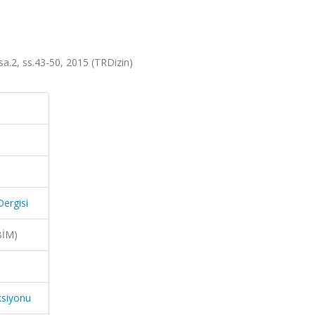
, sa.2, ss.43-50, 2015 (TRDizin)
Dergisi
BİM)
ksiyonu