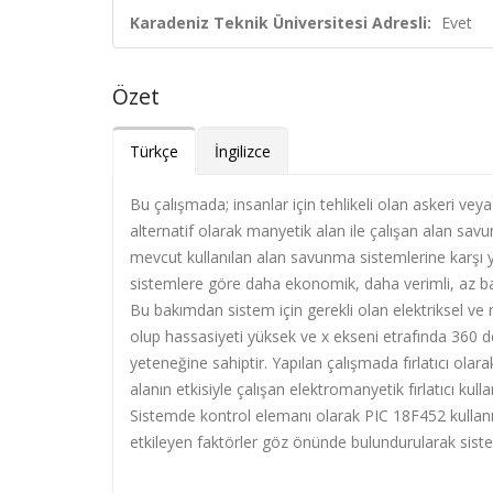
Karadeniz Teknik Üniversitesi Adresli:
Evet
Özet
Türkçe
İngilizce
Bu çalışmada; insanlar için tehlikeli olan askeri veya
alternatif olarak manyetik alan ile çalışan alan sav
mevcut kullanılan alan savunma sistemlerine karşı 
sistemlere göre daha ekonomik, daha verimli, az bak
Bu bakımdan sistem için gerekli olan elektriksel ve
olup hassasiyeti yüksek ve x ekseni etrafında 360 
yeteneğine sahiptir. Yapılan çalışmada fırlatıcı olar
alanın etkisiyle çalışan elektromanyetik fırlatıcı kull
Sistemde kontrol elemanı olarak PIC 18F452 kullanılm
etkileyen faktörler göz önünde bulundurularak siste