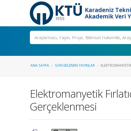
Karadeniz Tekni
Akademik Veri 
Ara
ANA SAYFA
SON EKLENEN YAYINLAR
ELEKTROMANYETIK 
Elektromanyetik Fırlat
Gerçeklenmesi