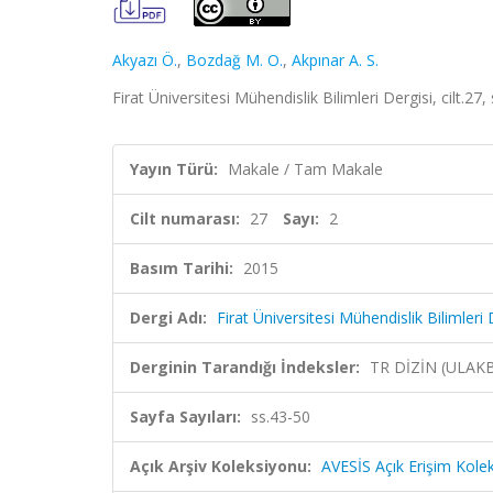
Akyazı Ö.
,
Bozdağ M. O.
,
Akpınar A. S.
Firat Üniversitesi Mühendislik Bilimleri Dergisi, cilt.27
Yayın Türü:
Makale / Tam Makale
Cilt numarası:
27
Sayı:
2
Basım Tarihi:
2015
Dergi Adı:
Firat Üniversitesi Mühendislik Bilimleri 
Derginin Tarandığı İndeksler:
TR DİZİN (ULAK
Sayfa Sayıları:
ss.43-50
Açık Arşiv Koleksiyonu:
AVESİS Açık Erişim Kole