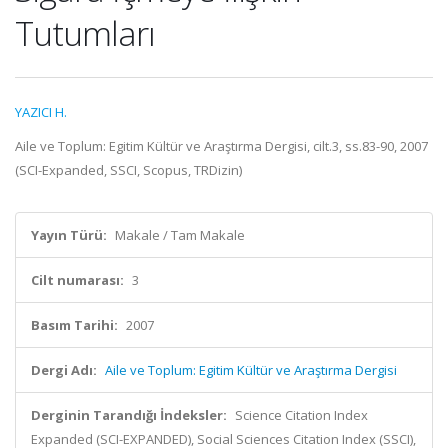
Tutumları
YAZICI H.
Aile ve Toplum: Egitim Kültür ve Araştırma Dergisi, cilt.3, ss.83-90, 2007
(SCI-Expanded, SSCI, Scopus, TRDizin)
Yayın Türü:
Makale / Tam Makale
Cilt numarası:
3
Basım Tarihi:
2007
Dergi Adı:
Aile ve Toplum: Egitim Kültür ve Araştırma Dergisi
Derginin Tarandığı İndeksler:
Science Citation Index
Expanded (SCI-EXPANDED), Social Sciences Citation Index (SSCI),