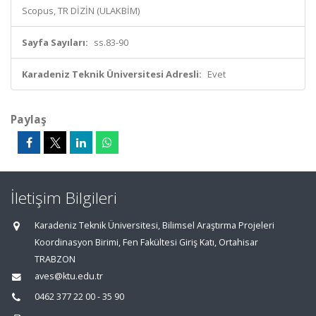
Scopus, TR DİZİN (ULAKBİM)
Sayfa Sayıları:
ss.83-90
Karadeniz Teknik Üniversitesi Adresli:
Evet
Paylaş
İletişim Bilgileri
Karadeniz Teknik Üniversitesi, Bilimsel Araştırma Projeleri
Koordinasyon Birimi, Fen Fakültesi Giriş Katı, Ortahisar
TRABZON
aves@ktu.edu.tr
0462 377 22 00 - 35 90