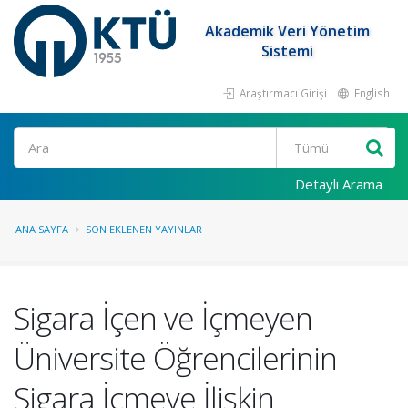
Akademik Veri Yönetim
Sistemi
Araştırmacı Girişi
English
Ara
Detaylı Arama
ANA SAYFA
SON EKLENEN YAYINLAR
Sigara İçen ve İçmeyen
Üniversite Öğrencilerinin
Sigara İçmeye İlişkin