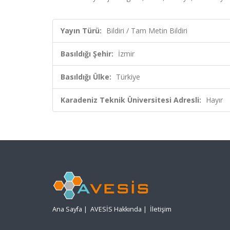
Yayın Türü:
Bildiri / Tam Metin Bildiri
Basıldığı Şehir:
İzmir
Basıldığı Ülke:
Türkiye
Karadeniz Teknik Üniversitesi Adresli:
Hayır
Ana Sayfa
|
AVESİS Hakkında
|
İletişim