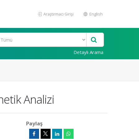
Araştırmacı Girişi
English
Detaylı Arama
etik Analizi
Paylaş