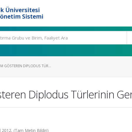
k Üniversitesi
Yönetim Sistemi
IM GÖSTEREN DIPLODUS TÜR...
teren Diplodus Türlerinin Gen
ül 2012, (Tam Metin Bildiri)