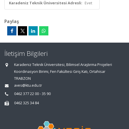
Karadeniz Teknik Üniversitesi Adresli:
Evet
Paylaş
İletişim Bilgileri
Karadeniz Teknik Üniversitesi, Bilimsel Araştırma Projeleri
Koordinasyon Birimi, Fen Fakültesi Giriş Katı, Ortahisar
TRABZON
aves@ktu.edu.tr
0462 377 22 00 - 35 90
0462 325 34 84