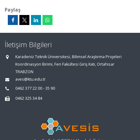
Paylaş
İletişim Bilgileri
Karadeniz Teknik Üniversitesi, Bilimsel Araştırma Projeleri
Koordinasyon Birimi, Fen Fakültesi Giriş Katı, Ortahisar
TRABZON
aves@ktu.edu.tr
0462 377 22 00 - 35 90
0462 325 34 84