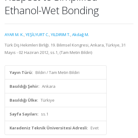
Ethanol-Wet Bonding
AYAR M. K.
,
YEŞİLYURT C.
,
YILDIRIM T.
,
Akdağ M.
Türk Diş Hekimleri Birliği. 19. Bilimsel Kongresi, Ankara, Türkiye, 31
Mayıs - 02 Haziran 2012, ss.1, (Tam Metin Bildiri)
Yayın Türü:
Bildiri / Tam Metin Bildiri
Basıldığı Şehir:
Ankara
Basıldığı Ülke:
Türkiye
Sayfa Sayıları:
ss.1
Karadeniz Teknik Üniversitesi Adresli:
Evet