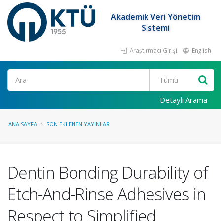
Akademik Veri Yönetim
Sistemi
Araştırmacı Girişi
English
Ara
Detaylı Arama
ANA SAYFA
SON EKLENEN YAYINLAR
Dentin Bonding Durability of
Etch-And-Rinse Adhesives in
Respect to Simplified