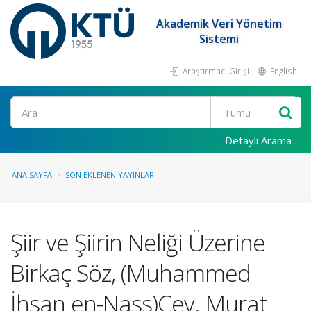
Akademik Veri Yönetim
Sistemi
Araştırmacı Girişi
English
Ara
Detaylı Arama
ANA SAYFA
SON EKLENEN YAYINLAR
Şiir ve Şiirin Neliği Üzerine
Birkaç Söz, (Muhammed
İhsan en-Nass)Çev. Murat