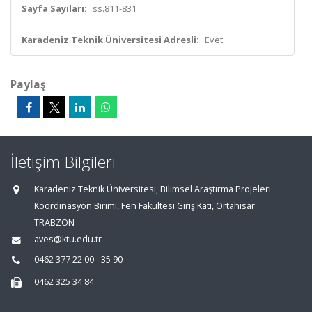
Sayfa Sayıları:
ss.811-831
Karadeniz Teknik Üniversitesi Adresli:
Evet
Paylaş
İletişim Bilgileri
Karadeniz Teknik Üniversitesi, Bilimsel Araştırma Projeleri
Koordinasyon Birimi, Fen Fakültesi Giriş Katı, Ortahisar
TRABZON
aves@ktu.edu.tr
0462 377 22 00 - 35 90
0462 325 34 84