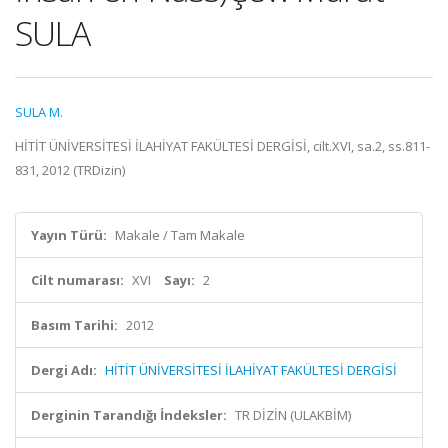
SULA
SULA M.
HİTİT ÜNİVERSİTESİ İLAHİYAT FAKÜLTESİ DERGİSİ, cilt.XVI, sa.2, ss.811-
831, 2012 (TRDizin)
Yayın Türü:
Makale / Tam Makale
Cilt numarası:
XVI
Sayı:
2
Basım Tarihi:
2012
Dergi Adı:
HİTİT ÜNİVERSİTESİ İLAHİYAT FAKÜLTESİ DERGİSİ
Derginin Tarandığı İndeksler:
TR DİZİN (ULAKBİM)