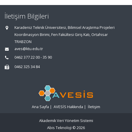
İletişim Bilgileri
Karadeniz Teknik Üniversitesi, Bilimsel Araştırma Projeleri
Koordinasyon Birimi, Fen Fakültesi Giriş Katı, Ortahisar
TRABZON
aves@ktu.edu.tr
0462 377 22 00 - 35 90
0462 325 34 84
Ana Sayfa
|
AVESİS Hakkında
|
İletişim
Akademik Veri Yönetim Sistemi
Abis Teknoloji
© 2026