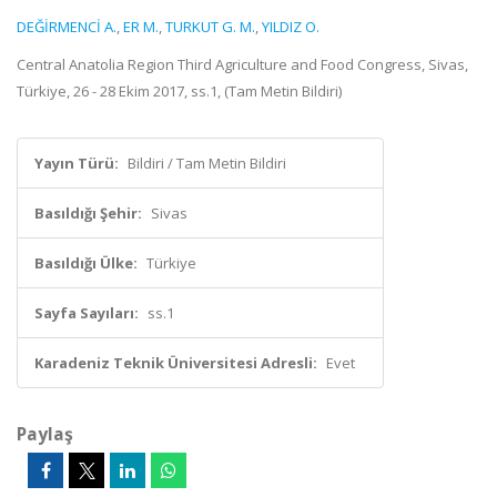
DEĞİRMENCİ A.
,
ER M.
,
TURKUT G. M.
,
YILDIZ O.
Central Anatolia Region Third Agriculture and Food Congress, Sivas,
Türkiye, 26 - 28 Ekim 2017, ss.1, (Tam Metin Bildiri)
Yayın Türü:
Bildiri / Tam Metin Bildiri
Basıldığı Şehir:
Sivas
Basıldığı Ülke:
Türkiye
Sayfa Sayıları:
ss.1
Karadeniz Teknik Üniversitesi Adresli:
Evet
Paylaş