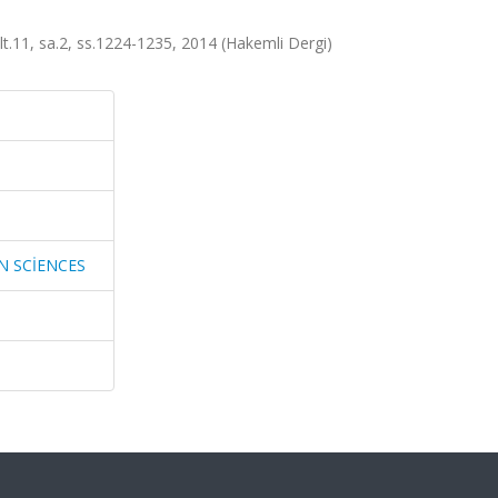
, sa.2, ss.1224-1235, 2014 (Hakemli Dergi)
N SCİENCES