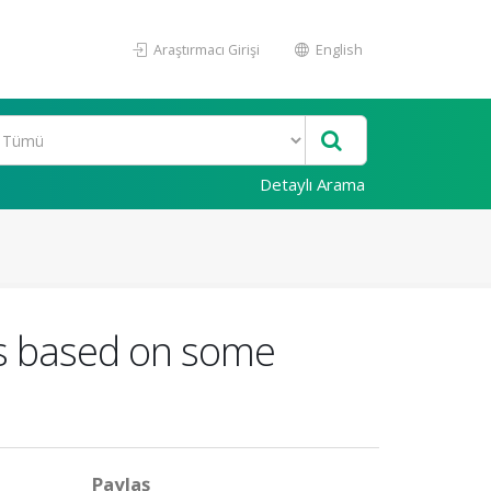
Araştırmacı Girişi
English
Detaylı Arama
ors based on some
Paylaş