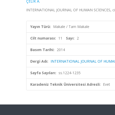
ÇELİK A.
INTERNATIONAL JOURNAL OF HUMAN SCİENCES, cilt.11
Yayın Türü:
Makale / Tam Makale
Cilt numarası:
11
Sayı:
2
Basım Tarihi:
2014
Dergi Adı:
INTERNATIONAL JOURNAL OF HUMA
Sayfa Sayıları:
ss.1224-1235
Karadeniz Teknik Üniversitesi Adresli:
Evet