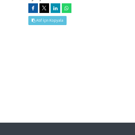
Atıf İçin Kopyala