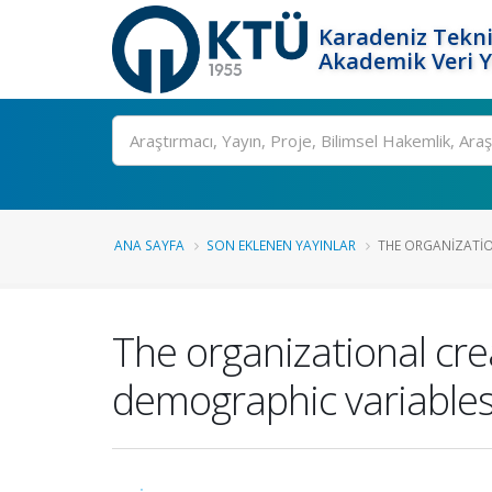
Karadeniz Tekni
Akademik Veri 
Ara
ANA SAYFA
SON EKLENEN YAYINLAR
THE ORGANIZATION
The organizational crea
demographic variable