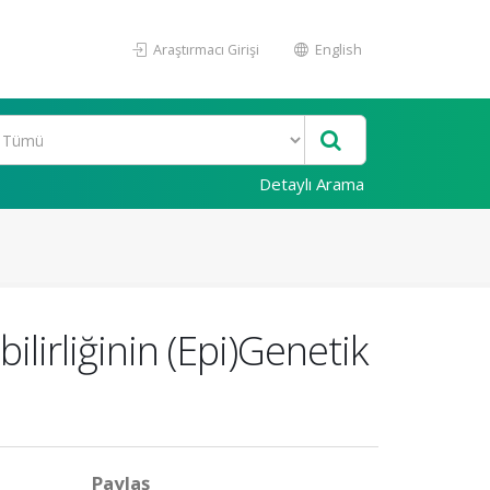
Araştırmacı Girişi
English
Detaylı Arama
lirliğinin (Epi)Genetik
Paylaş