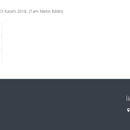
 Kasım 2018, (Tam Metin Bildiri)
İ