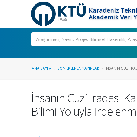
Karadeniz Tekni
Akademik Veri 
Ara
ANA SAYFA
SON EKLENEN YAYINLAR
İNSANIN CÜZI İRA
İnsanın Cüzi İradesi Ka
Bilimi Yoluyla İrdelenm