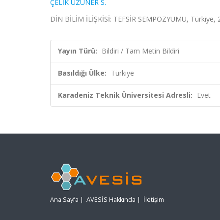
ÇELİK UZUNER S.
DİN BİLİM İLİŞKİSİ: TEFSİR SEMPOZYUMU, Türkiye, 23
Yayın Türü:
Bildiri / Tam Metin Bildiri
Basıldığı Ülke:
Türkiye
Karadeniz Teknik Üniversitesi Adresli:
Evet
Ana Sayfa
|
AVESİS Hakkında
|
İletişim