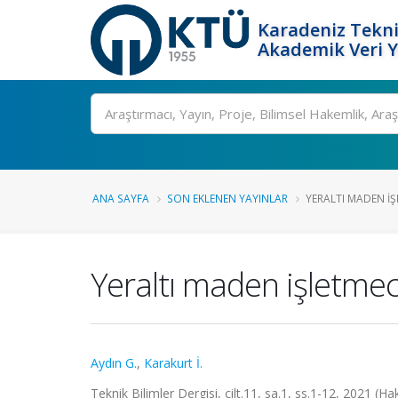
Karadeniz Tekni
Akademik Veri 
Ara
ANA SAYFA
SON EKLENEN YAYINLAR
YERALTI MADEN IŞL
Yeraltı maden işletmeci
Aydın G.
,
Karakurt İ.
Teknik Bilimler Dergisi, cilt.11, sa.1, ss.1-12, 2021 (H