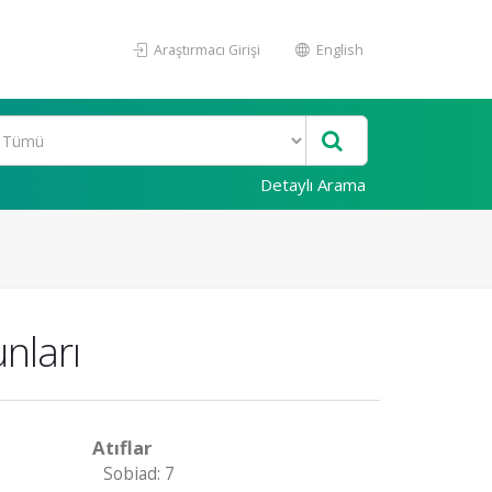
Araştırmacı Girişi
English
Detaylı Arama
nları
Atıflar
Sobiad: 7