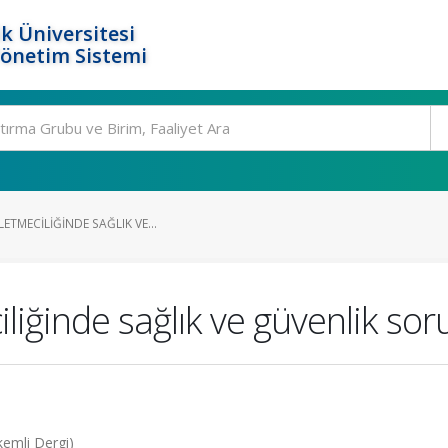
k Üniversitesi
Yönetim Sistemi
ETMECILIĞINDE SAĞLIK VE...
liğinde sağlık ve güvenlik soru
akemli Dergi)